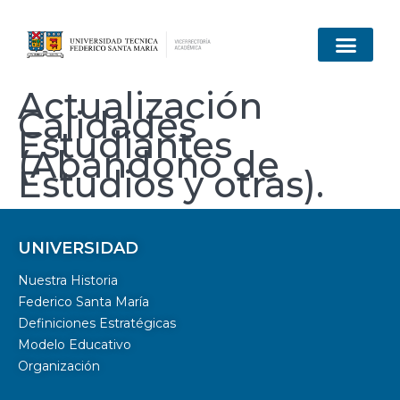
Actualización
Calidades
Estudiantes
(Abandono de
Estudios y otras).
UNIVERSIDAD
Nuestra Historia
Federico Santa María
Definiciones Estratégicas
Modelo Educativo
Organización