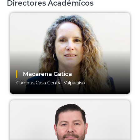
Directores Académicos
Macarena Gatica
Campus Casa Central Valparaíso