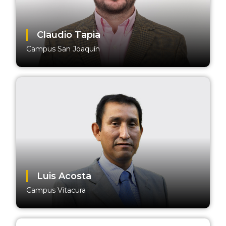
Claudio Tapia
Campus San Joaquín
Luis Acosta
Campus Vitacura