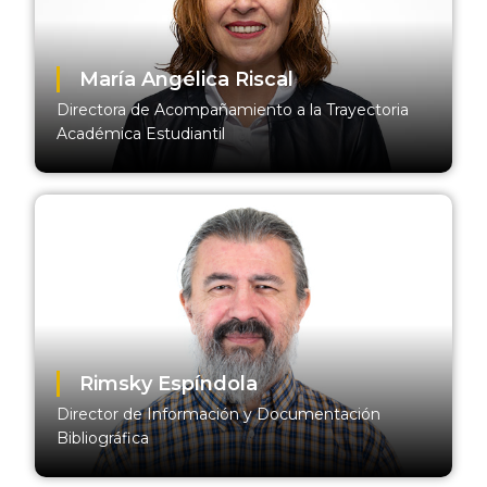
María Angélica Riscal
Directora de Acompañamiento a la Trayectoria
Académica Estudiantil
Rimsky Espíndola
Director de Información y Documentación
Bibliográfica