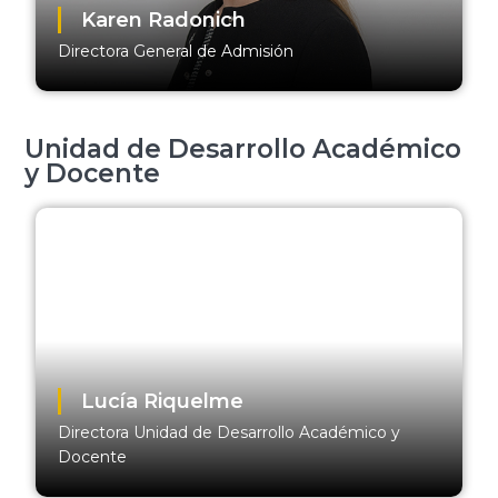
Karen Radonich
Directora General de Admisión
Unidad de Desarrollo Académico
y Docente
Lucía Riquelme
Directora Unidad de Desarrollo Académico y
Docente