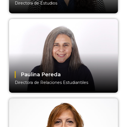
Directora de Estudios
Paulina Pereda
Directora de Relaciones Estudiantiles