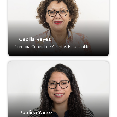
Cecilia Reyes
Directora General de Asuntos Estudiantiles
Paulina Yáñez