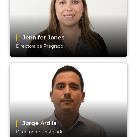
Jennifer Jones
Directora de Pregrado
Jorge Ardila
Director de Postgrado