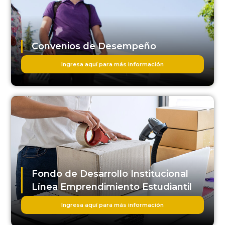
Convenios de Desempeño
Ingresa aquí para más información
Fondo de Desarrollo Institucional
Línea Emprendimiento Estudiantil
Ingresa aquí para más información