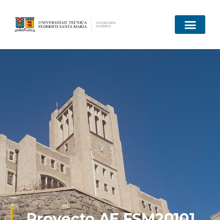
Proyecto AE FSM20101