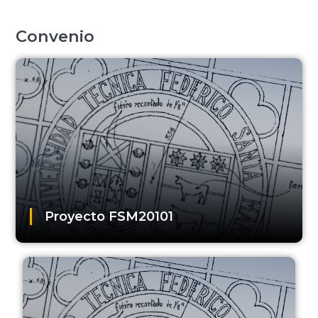
Convenio
Proyecto FSM20101